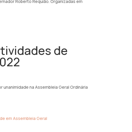
vernador Roberto Requião. Organizadas em
atividades de
2022
or unanimidade na Assembleia Geral Ordinária