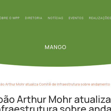
OBRE O MPP
DIRETORIA
NOTÍCIAS
EVENTOS
REALIZAÇÕE
MANGO
oão Arthur Mohr atualiz
nfraestrutura sobre an