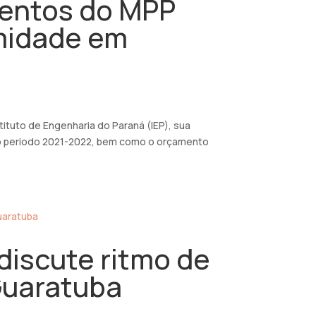
mentos do MPP
midade em
tituto de Engenharia do Paraná (IEP), sua
 do periodo 2021-2022, bem como o orçamento
discute ritmo de
Guaratuba