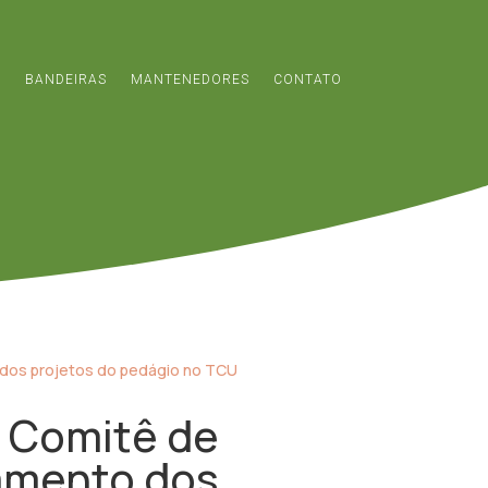
S
BANDEIRAS
MANTENEDORES
CONTATO
a Comitê de
damento dos