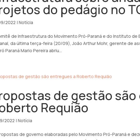
rojetos do pedágio no 
09/2022
|
Notícia
mitê de Infraestrutura do Movimento Pró-Paraná e do Instituto de 
nal, da última terça-feira (20/09), João Arthur Mohr, gerente de a
ró Paraná Mario Pereira abriu...
ropostas de gestão são
oberto Requião
09/2022
|
Notícia
ropostas de governo elaboradas pelo Movimento Pró-Paraná e deze