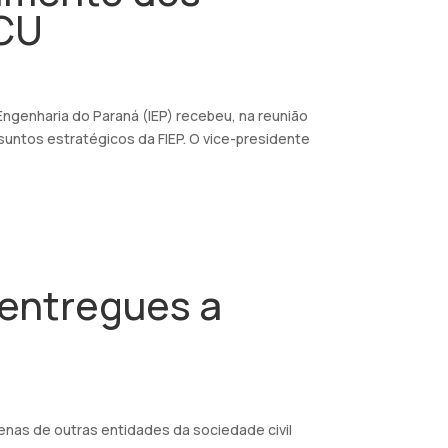
TCU
Engenharia do Paraná (IEP) recebeu, na reunião
ssuntos estratégicos da FIEP. O vice-presidente
 entregues a
nas de outras entidades da sociedade civil