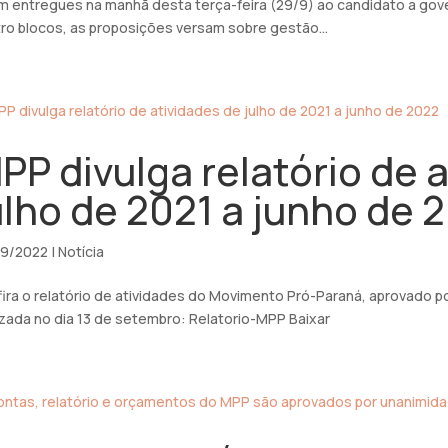
m entregues na manhã desta terça-feira (29/9) ao candidato a go
ro blocos, as proposições versam sobre gestão...
PP divulga relatório de 
ulho de 2021 a junho de 
09/2022
|
Notícia
ira o relatório de atividades do Movimento Pró-Paraná, aprovado p
izada no dia 13 de setembro: Relatorio-MPP Baixar