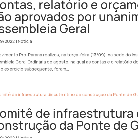
ontas, relatório e orça
ão aprovados por unani
ssembleia Geral
09/2022
|
Notícia
vimento Pró-Paraná realizou, na terça-feira (13/09), na sede do Ins
mbleia Geral Ordinária de agosto, na qual as contas e o relatório
 o exercício subsequente, foram...
omitê de infraestrutura 
onstrução da Ponte de 
09/2022
|
Notícia