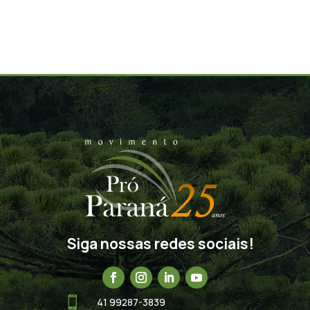
Siga nossas redes sociais!

41 99287-3839