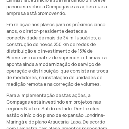
Lamastra deu início a sua fala dando um breve
panorama sobre a Compagas e as ações que a
empresa está promovendo.
Em relação aos planos para os próximos cinco
anos, o diretor-presidente destaca a
conectividade de mais de 34 mil usuários, a
construção de novos 250 km de redes de
distribuição e o investimento de 15% de
Biometano na matriz de suprimento. Lamastra
aponta ainda a modernização do serviço de
operação e distribuição, que consiste na troca
de medidores, na instalação de unidades de
medição remota e na correção de volumes.
Para a implementação destas ações, a
Compagas está investindo em projetos nas
regiões Norte e Sul do estado. Dentre eles
estão o início do plano de expansão Londrina-
Maringá e do plano Araucária-Lapa. De acordo
com Lamastra, tais planejamentos respondem