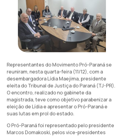
Representantes do Movimento Pró-Paraná se
reuniram, nesta quarta-feira (11/12), com a
desembargadora Lídia Maejima, presidente
eleita do Tribunal de Justiça do Paraná (TJ-PR).
O encontro, realizado no gabinete da
magistrada, teve como objetivo parabenizar a
eleição de Lídia e apresentar o Pró-Paraná e
suas lutas em prol do estado.
O Pró-Paraná foi representado pelo presidente
Marcos Domakoski, pelos vice-presidentes