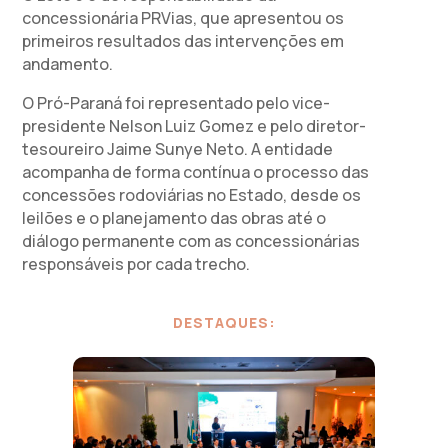
concessionária PRVias, que apresentou os
primeiros resultados das intervenções em
andamento.
O Pró-Paraná foi representado pelo vice-
presidente Nelson Luiz Gomez e pelo diretor-
tesoureiro Jaime Sunye Neto. A entidade
acompanha de forma contínua o processo das
concessões rodoviárias no Estado, desde os
leilões e o planejamento das obras até o
diálogo permanente com as concessionárias
responsáveis por cada trecho.
DESTAQUES: