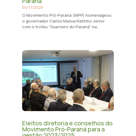
Paraná
04/11/2025
O Movimento Pró-Paraná (MPP) homenageou
o governador Carlos Massa Ratinho Júnior
com o troféu “Guerreiro do Paraná” na...
Eleitos diretoria e conselhos do
Movimento Pró-Paraná para a
gestão 2023/2025