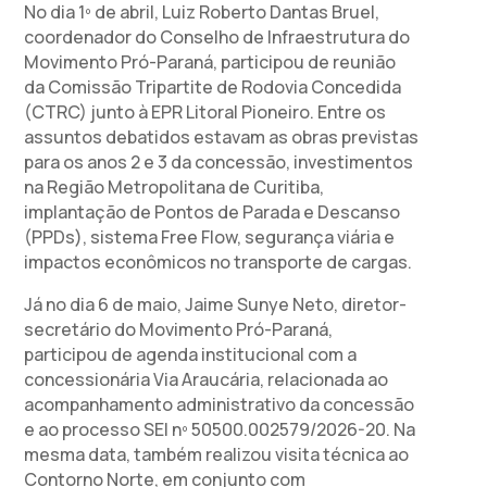
No dia 1º de abril, Luiz Roberto Dantas Bruel,
coordenador do Conselho de Infraestrutura do
Movimento Pró-Paraná, participou de reunião
da Comissão Tripartite de Rodovia Concedida
(CTRC) junto à EPR Litoral Pioneiro. Entre os
assuntos debatidos estavam as obras previstas
para os anos 2 e 3 da concessão, investimentos
na Região Metropolitana de Curitiba,
implantação de Pontos de Parada e Descanso
(PPDs), sistema Free Flow, segurança viária e
impactos econômicos no transporte de cargas.
Já no dia 6 de maio, Jaime Sunye Neto, diretor-
secretário do Movimento Pró-Paraná,
participou de agenda institucional com a
concessionária Via Araucária, relacionada ao
acompanhamento administrativo da concessão
e ao processo SEI nº 50500.002579/2026-20. Na
mesma data, também realizou visita técnica ao
Contorno Norte, em conjunto com