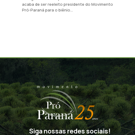
acaba de ser reeleito presidente do Movimento
Pró-Paraná para o biênio...
Siga nossas redes sociais!