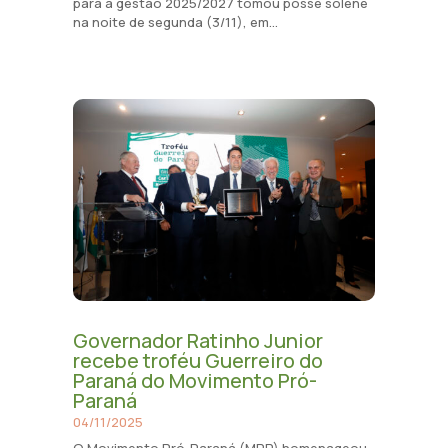
para a gestão 2025/2027 tomou posse solene
na noite de segunda (3/11), em...
Governador Ratinho Junior
recebe troféu Guerreiro do
Paraná do Movimento Pró-
Paraná
04/11/2025
O Movimento Pró-Paraná (MPP) homenageou