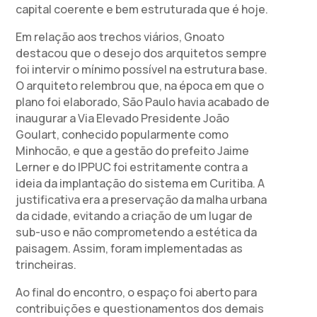
capital coerente e bem estruturada que é hoje.
Em relação aos trechos viários, Gnoato
destacou que o desejo dos arquitetos sempre
foi intervir o mínimo possível na estrutura base.
O arquiteto relembrou que, na época em que o
plano foi elaborado, São Paulo havia acabado de
inaugurar a Via Elevado Presidente João
Goulart, conhecido popularmente como
Minhocão, e que a gestão do prefeito Jaime
Lerner e do IPPUC foi estritamente contra a
ideia da implantação do sistema em Curitiba. A
justificativa era a preservação da malha urbana
da cidade, evitando a criação de um lugar de
sub-uso e não comprometendo a estética da
paisagem. Assim, foram implementadas as
trincheiras.
Ao final do encontro, o espaço foi aberto para
contribuições e questionamentos dos demais