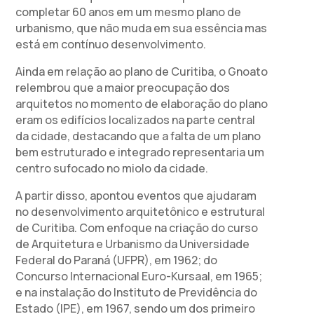
completar 60 anos em um mesmo plano de
urbanismo, que não muda em sua essência mas
está em contínuo desenvolvimento.
Ainda em relação ao plano de Curitiba, o Gnoato
relembrou que a maior preocupação dos
arquitetos no momento de elaboração do plano
eram os edifícios localizados na parte central
da cidade, destacando que a falta de um plano
bem estruturado e integrado representaria um
centro sufocado no miolo da cidade.
A partir disso, apontou eventos que ajudaram
no desenvolvimento arquitetônico e estrutural
de Curitiba. Com enfoque na criação do curso
de Arquitetura e Urbanismo da Universidade
Federal do Paraná (UFPR), em 1962; do
Concurso Internacional Euro-Kursaal, em 1965;
e na instalação do Instituto de Previdência do
Estado (IPE), em 1967, sendo um dos primeiro