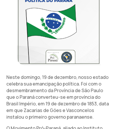
Neste domingo, 19 de dezembro, nosso estado
celebra sua emancipação política. Foi com o
desmembramento da Província de São Paulo
que o Paraná converteu-se em província do
Brasil Império, em 19 de dezembro de 1853, data
em que Zacarias de Góes e Vasconcelos
instalou o primeiro governo paranaense.
O Movimento Pró-Paraná, aliado ao Instituto