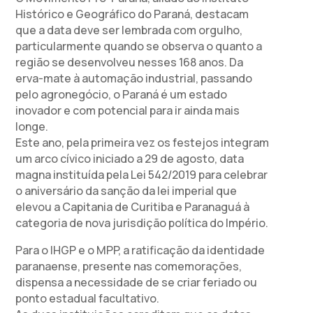
Histórico e Geográfico do Paraná, destacam
que a data deve ser lembrada com orgulho,
particularmente quando se observa o quanto a
região se desenvolveu nesses 168 anos. Da
erva-mate à automação industrial, passando
pelo agronegócio, o Paraná é um estado
inovador e com potencial para ir ainda mais
longe.
Este ano, pela primeira vez os festejos integram
um arco cívico iniciado a 29 de agosto, data
magna instituída pela Lei 542/2019 para celebrar
o aniversário da sanção da lei imperial que
elevou a Capitania de Curitiba e Paranaguá à
categoria de nova jurisdição política do Império.
Para o IHGP e o MPP, a ratificação da identidade
paranaense, presente nas comemorações,
dispensa a necessidade de se criar feriado ou
ponto estadual facultativo.