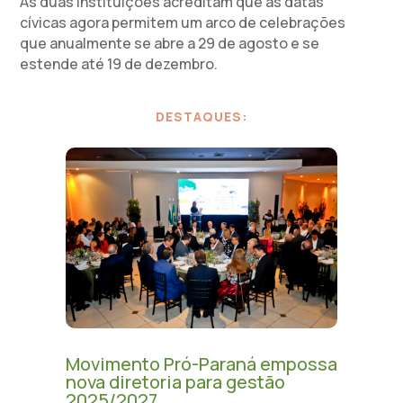
As duas instituições acreditam que as datas
cívicas agora permitem um arco de celebrações
que anualmente se abre a 29 de agosto e se
estende até 19 de dezembro.
DESTAQUES:
Movimento Pró-Paraná empossa
nova diretoria para gestão
2025/2027