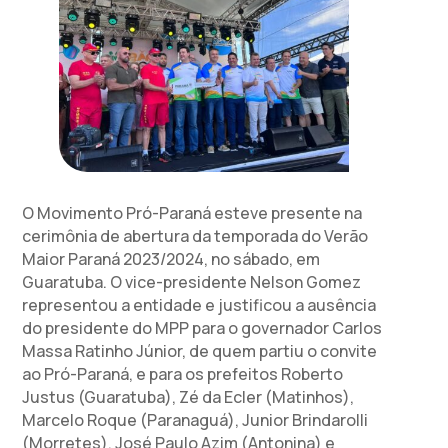
O Movimento Pró-Paraná esteve presente na
cerimônia de abertura da temporada do Verão
Maior Paraná 2023/2024, no sábado, em
Guaratuba. O vice-presidente Nelson Gomez
representou a entidade e justificou a ausência
do presidente do MPP para o governador Carlos
Massa Ratinho Júnior, de quem partiu o convite
ao Pró-Paraná, e para os prefeitos Roberto
Justus (Guaratuba), Zé da Ecler (Matinhos),
Marcelo Roque (Paranaguá), Junior Brindarolli
(Morretes), José Paulo Azim (Antonina) e