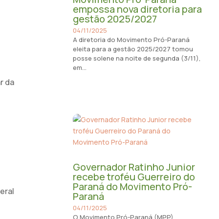
empossa nova diretoria para
gestão 2025/2027
04/11/2025
A diretoria do Movimento Pró-Paraná
eleita para a gestão 2025/2027 tomou
posse solene na noite de segunda (3/11),
em...
r da
Governador Ratinho Junior
recebe troféu Guerreiro do
Paraná do Movimento Pró-
eral
Paraná
04/11/2025
O Movimento Pró-Paraná (MPP)