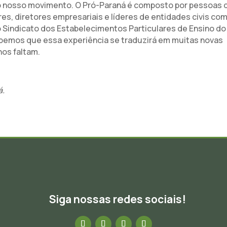
a do nosso movimento. O Pró-Paraná é composto por pessoas 
res, diretores empresariais e líderes de entidades civis co
 o Sindicato dos Estabelecimentos Particulares de Ensino do
abemos que essa experiência se traduzirá em muitas novas
nos faltam.
á.
Siga nossas redes sociais!