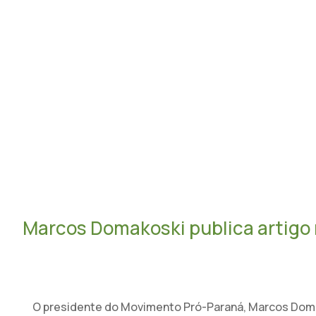
S
Marcos Domakoski publica artigo
O presidente do Movimento Pró-Paraná, Marcos Domako