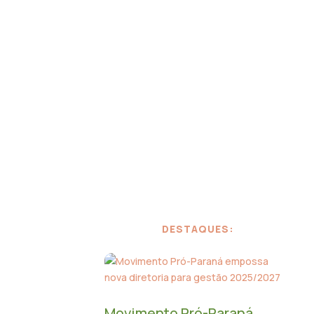
S
BANDEIRAS
MANTENEDORES
CONTATO
DESTAQUES:
Movimento Pró-Paraná