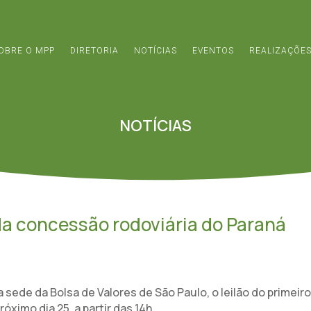
OBRE O MPP
DIRETORIA
NOTÍCIAS
EVENTOS
REALIZAÇÕE
NOTÍCIAS
 da concessão rodoviária do Paraná
ede da Bolsa de Valores de São Paulo, o leilão do primeiro
óximo dia 25, a partir das 14h.