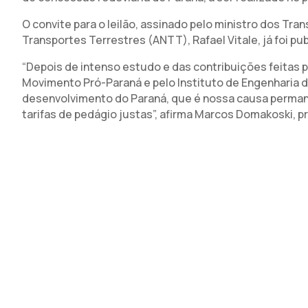
O convite para o leilão, assinado pelo ministro dos Tran
Transportes Terrestres (ANTT), Rafael Vitale, já foi pub
“Depois de intenso estudo e das contribuições feitas 
Movimento Pró-Paraná e pelo Instituto de Engenharia 
desenvolvimento do Paraná, que é nossa causa perman
tarifas de pedágio justas”, afirma Marcos Domakoski, p