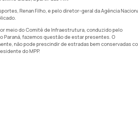
sportes, Renan Filho, e pelo diretor-geral da Agência Nacion
licado.
por meio do Comitê de Infraestrutura, conduzido pelo
do Paraná, fazemos questão de estar presentes. O
ente, não pode prescindir de estradas bem conservadas c
residente do MPP.