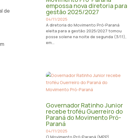
empossa nova diretoria para
al de
gestão 2025/2027
04/11/2025
A diretoria do Movimento Pró-Paraná
eleita para a gestão 2025/2027 tomou
posse solene na noite de segunda (3/11),
em...
om
Governador Ratinho Junior
recebe troféu Guerreiro do
Paraná do Movimento Pró-
Paraná
04/11/2025
O Movimento Pró-Paraná (MPP)