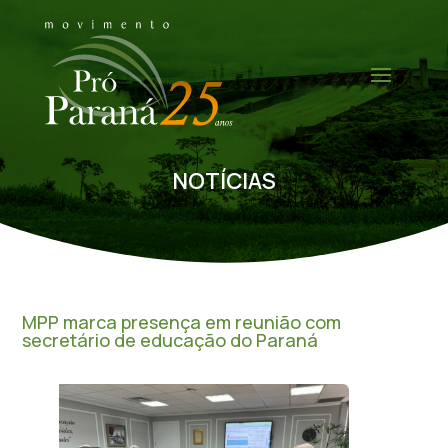
NOTÍCIAS
MPP marca presença em reunião com
secretário de educação do Paraná