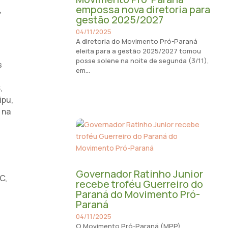
empossa nova diretoria para
,
gestão 2025/2027
04/11/2025
A diretoria do Movimento Pró-Paraná
eleita para a gestão 2025/2027 tomou
posse solene na noite de segunda (3/11),
s
em...
,
ipu,
 na
Governador Ratinho Junior
C,
recebe troféu Guerreiro do
Paraná do Movimento Pró-
Paraná
04/11/2025
O Movimento Pró-Paraná (MPP)