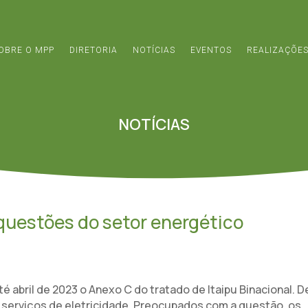
OBRE O MPP
DIRETORIA
NOTÍCIAS
EVENTOS
REALIZAÇÕE
NOTÍCIAS
questões do setor energético
até abril de 2023 o Anexo C do tratado de Itaipu Binacional. 
 serviços de eletricidade. Preocupados com a questão, os