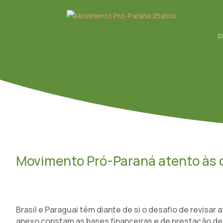
S
Movimento Pró-Paraná atento às 
Brasil e Paraguai têm diante de si o desafio de revisar 
anexo constam as bases financeiras e de prestação de