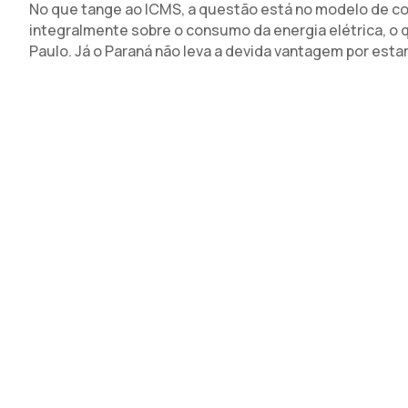
No que tange ao ICMS, a questão está no modelo de co
integralmente sobre o consumo da energia elétrica, o
Paulo. Já o Paraná não leva a devida vantagem por esta