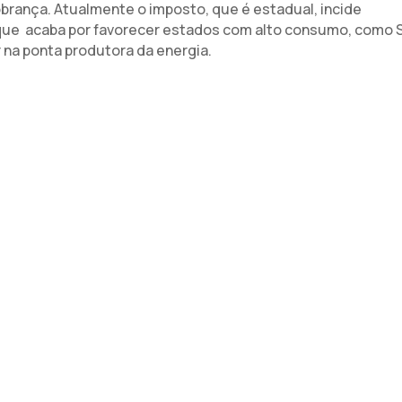
brança. Atualmente o imposto, que é estadual, incide
 que acaba por favorecer estados com alto consumo, como 
r na ponta produtora da energia.