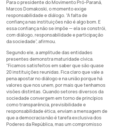
Para o presidente do Movimento Pró-Paraná,
Marcos Domakoski, o momento exige
responsabilidade e diálogo. “A falta de
confiança nas instituições não é algo bom. E
essa confiança não se impõe — ela se constrói,
com diálogo, responsabilidade e participação
da sociedade”, afirmou.
Segundo ele, a amplitude das entidades
presentes demonstra maturidade cívica.
“Ficamos satisfeitos em saber que são quase
20 instituições reunidas. Fica claro que vale a
pena apostar no diálogo e na união porque há
valores que nos unem, por mais que tenhamos
visões distintas. Quando setores diversos da
sociedade convergem em torno de princípios
como transparência, previsibilidade e
responsabilidade ética, enviam a mensagem de
que a democracia não é tarefa exclusiva dos
Poderes da República, mas um compromisso