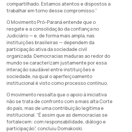
compartilhado. Estamos atentos e dispostos a
trabalhar em torno desse compromisso.”
O Movimento Pró-Paraná entende que o
resgate e a consolidação da confiança no
Judiciário — e, de forma mais ampla, nas
instituições brasileiras — dependem da
participação ativa da sociedade civil
organizada. Democracias maduras ao redor do
mundo se caracterizam justamente por essa
interação saudável entre instituições e
sociedade, na qual o aperfeiçoamento
institucional é visto como processo contínuo.
O movimento ressalta que o apoio à iniciativa
não se trata de confronto com a mais alta Corte
do país, mas de uma contribuição legítima e
institucional. “É assim que as democracias se
fortalecem: com responsabilidade, diálogo e
participação”, concluiu Domakoski.