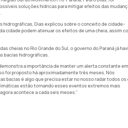
possíveis soluções hídricas para mitigar efeitos das mudan
.
s hidrográficas, Dias explicou sobre o conceito de cidade-
 da cidade podem atenuar os efeitos de uma cheia, assim 
as cheias no Rio Grande do Sul, o governo do Paraná já hav
s bacias hidrográficas.
 demonstra a importância de manter um alerta constante e
Isso foi proposto há aproximadamente três meses. Nós
s bacias é algo que precisa estar no nosso radar todos os 
climáticas estão tornando esses eventos extremos mais
r agora acontece a cada seis meses.”