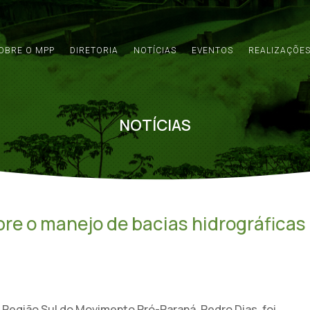
OBRE O MPP
DIRETORIA
NOTÍCIAS
EVENTOS
REALIZAÇÕE
NOTÍCIAS
re o manejo de bacias hidrográficas
 Região Sul do Movimento Pró-Paraná, Pedro Dias, foi