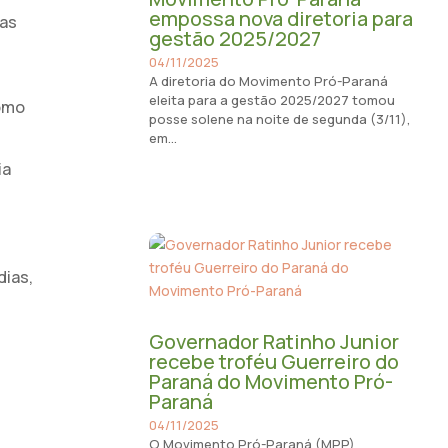
empossa nova diretoria para
ças
gestão 2025/2027
04/11/2025
A diretoria do Movimento Pró-Paraná
eleita para a gestão 2025/2027 tomou
como
posse solene na noite de segunda (3/11),
em...
ia
m
dias,
Governador Ratinho Junior
recebe troféu Guerreiro do
Paraná do Movimento Pró-
Paraná
04/11/2025
O Movimento Pró-Paraná (MPP)