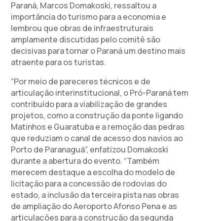
Paraná, Marcos Domakoski, ressaltou a
importância do turismo para a economia e
lembrou que obras de infraestruturais
amplamente discutidas pelo comitê são
decisivas para tornar o Paraná um destino mais
atraente para os turistas.
“Por meio de pareceres técnicos e de
articulação interinstitucional, o Pró-Paraná tem
contribuído para a viabilização de grandes
projetos, como a construção da ponte ligando
Matinhos e Guaratuba e a remoção das pedras
que reduziam o canal de acesso dos navios ao
Porto de Paranaguá”, enfatizou Domakoski
durante a abertura do evento. “Também
merecem destaque a escolha do modelo de
licitação para a concessão de rodovias do
estado, a inclusão da terceira pista nas obras
de ampliação do Aeroporto Afonso Pena e as
articulações para a construção da segunda