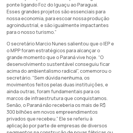
ponte ligando Foz do Iguaçu ao Paraguai.
Esses grandes projetos são essenciais para
nossa economia, para escoar nossa produção
agroindustrial, e são igualmente impactantes
para o nosso turismo.”
O secretário Marcio Nunes salientou que o IEP e
o MPP foram estratégicos para alcançar o
grande momento que o Paraná vive hoje. “O
desenvolvimento sustentável conseguiu ficar
acima do ambientalismo radical”, comemorou o
secretário. “Sem dúvida nenhuma, os
movimentos feitos pelas duas instituições, e
ainda outras, foram fundamentais para os
marcos de infraestrutura que conquistamos.
Senão, o Paraná não receberia os mais de R$
300 bilhões em novos empreendimentos
privados que recebeu.” Ele se referiu à
aplicação por parte de empresas de diversos
segmentos na construção de novas fábricas ou