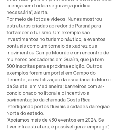
licença sem toda a segurança jurídica
necessária”, alerta.
Por meio de fotos e vídeos, Nunes mostrou
estruturas criadas ao redor do Paraná para
fortalecer o turismo. Um exemplo são
investimentos no turismo náutico, e eventos
pontuais como um torneio de xadrez que
movimentou Campo Mourão e um encontro de
mulheres pescadoras em Guaíra, que já tem
500 inscritas para a próxima edição. Outros
exemplos foram um portal em Campo do
Tenente; a revitalização da escadaria do Morro
da Salete, em Medianeira; banheiros com ar-
condicionado no litoral e o incentivo à
pavimentação da chamada Costa Rica,
interligando portos fluviais a cidades da região
Norte do estado.
“Apoiamos mais de 430 eventos em 2024. Se
tiver infraestrutura, é possível gerar emprego”,