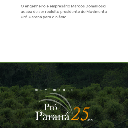
O engenheiro e empresário Marcos Domakoski
acaba de ser reeleito presidente do Movimento
Pró-Paraná para o biênio...