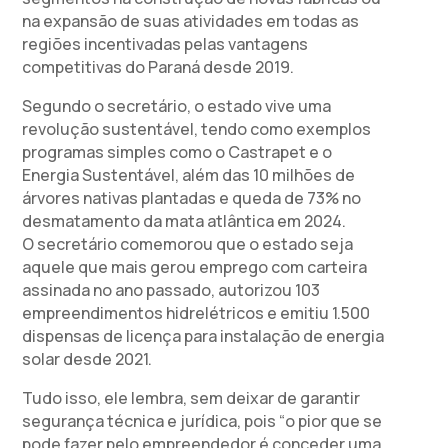
na expansão de suas atividades em todas as
regiões incentivadas pelas vantagens
competitivas do Paraná desde 2019.
Segundo o secretário, o estado vive uma
revolução sustentável, tendo como exemplos
programas simples como o Castrapet e o
Energia Sustentável, além das 10 milhões de
árvores nativas plantadas e queda de 73% no
desmatamento da mata atlântica em 2024.
O secretário comemorou que o estado seja
aquele que mais gerou emprego com carteira
assinada no ano passado, autorizou 103
empreendimentos hidrelétricos e emitiu 1.500
dispensas de licença para instalação de energia
solar desde 2021.
Tudo isso, ele lembra, sem deixar de garantir
segurança técnica e jurídica, pois “o pior que se
pode fazer pelo empreendedor é conceder uma