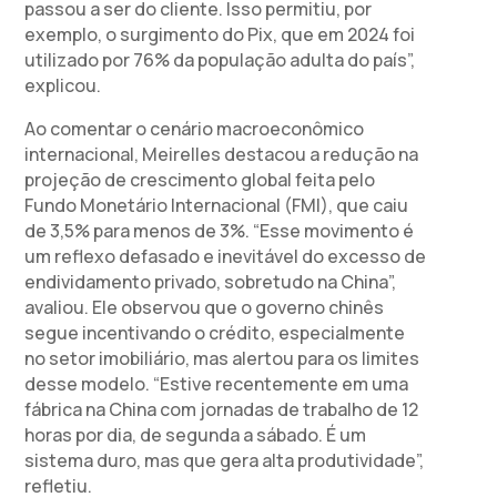
passou a ser do cliente. Isso permitiu, por
exemplo, o surgimento do Pix, que em 2024 foi
utilizado por 76% da população adulta do país”,
explicou.
Ao comentar o cenário macroeconômico
internacional, Meirelles destacou a redução na
projeção de crescimento global feita pelo
Fundo Monetário Internacional (FMI), que caiu
de 3,5% para menos de 3%. “Esse movimento é
um reflexo defasado e inevitável do excesso de
endividamento privado, sobretudo na China”,
avaliou. Ele observou que o governo chinês
segue incentivando o crédito, especialmente
no setor imobiliário, mas alertou para os limites
desse modelo. “Estive recentemente em uma
fábrica na China com jornadas de trabalho de 12
horas por dia, de segunda a sábado. É um
sistema duro, mas que gera alta produtividade”,
refletiu.