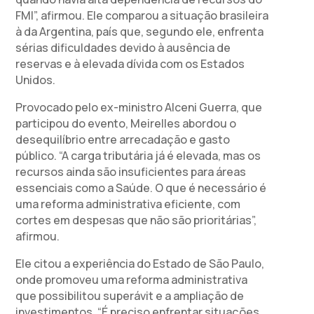
FMI”, afirmou. Ele comparou a situação brasileira
à da Argentina, país que, segundo ele, enfrenta
sérias dificuldades devido à ausência de
reservas e à elevada dívida com os Estados
Unidos.
Provocado pelo ex-ministro Alceni Guerra, que
participou do evento, Meirelles abordou o
desequilíbrio entre arrecadação e gasto
público. “A carga tributária já é elevada, mas os
recursos ainda são insuficientes para áreas
essenciais como a Saúde. O que é necessário é
uma reforma administrativa eficiente, com
cortes em despesas que não são prioritárias”,
afirmou.
Ele citou a experiência do Estado de São Paulo,
onde promoveu uma reforma administrativa
que possibilitou superávit e a ampliação de
investimentos. “É preciso enfrentar situações