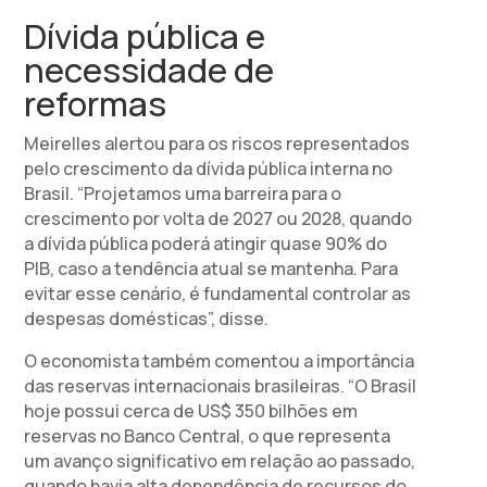
Dívida pública e
necessidade de
reformas
Meirelles alertou para os riscos representados
pelo crescimento da dívida pública interna no
Brasil. “Projetamos uma barreira para o
crescimento por volta de 2027 ou 2028, quando
a dívida pública poderá atingir quase 90% do
PIB, caso a tendência atual se mantenha. Para
evitar esse cenário, é fundamental controlar as
despesas domésticas”, disse.
O economista também comentou a importância
das reservas internacionais brasileiras. “O Brasil
hoje possui cerca de US$ 350 bilhões em
reservas no Banco Central, o que representa
um avanço significativo em relação ao passado,
quando havia alta dependência de recursos do