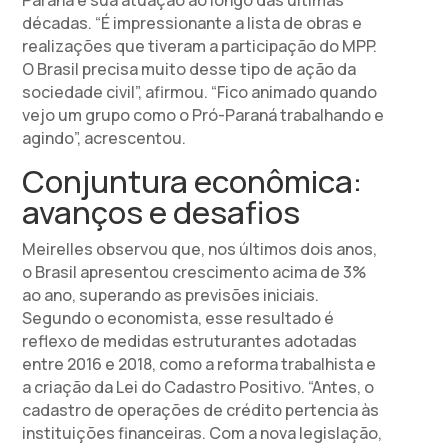
Paraná e sua atuação ao longo das últimas
décadas. “É impressionante a lista de obras e
realizações que tiveram a participação do MPP.
O Brasil precisa muito desse tipo de ação da
sociedade civil”, afirmou. “Fico animado quando
vejo um grupo como o Pró-Paraná trabalhando e
agindo”, acrescentou.
Conjuntura econômica:
avanços e desafios
Meirelles observou que, nos últimos dois anos,
o Brasil apresentou crescimento acima de 3%
ao ano, superando as previsões iniciais.
Segundo o economista, esse resultado é
reflexo de medidas estruturantes adotadas
entre 2016 e 2018, como a reforma trabalhista e
a criação da Lei do Cadastro Positivo. “Antes, o
cadastro de operações de crédito pertencia às
instituições financeiras. Com a nova legislação,