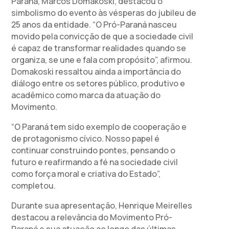
Paraná, Marcos Domakoski, destacou o
simbolismo do evento às vésperas do jubileu de
25 anos da entidade. “O Pró-Paraná nasceu
movido pela convicção de que a sociedade civil
é capaz de transformar realidades quando se
organiza, se une e fala com propósito”, afirmou.
Domakoski ressaltou ainda a importância do
diálogo entre os setores público, produtivo e
acadêmico como marca da atuação do
Movimento.
“O Paraná tem sido exemplo de cooperação e
de protagonismo cívico. Nosso papel é
continuar construindo pontes, pensando o
futuro e reafirmando a fé na sociedade civil
como força moral e criativa do Estado”,
completou.
Durante sua apresentação, Henrique Meirelles
destacou a relevância do Movimento Pró-