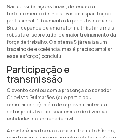
Nas considerações finais, defendeu o
fortalecimento de iniciativas de capacitação
profissional. “O aumento da produtividade no
Brasil depende de uma reforma tributária mais
robusta e, sobretudo, de maior treinamento da
força de trabalho. O sistema S já realiza um
trabalho de excelência, mas é preciso ampliar
esse esforço”, concluiu.
Participação e
transmissão
O evento contou com a presença do senador
Oriovisto Guimarães (que participou
remotamente), além de representantes do
setor produtivo, da academia e de diversas
entidades da sociedade civil.
A conferência foi realizada em formato híbrido,
com transmissão ao vivo pela plataforma Zoom,