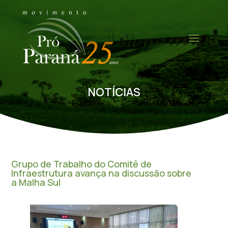
NOTÍCIAS
Grupo de Trabalho do Comitê de
Infraestrutura avança na discussão sobre
a Malha Sul