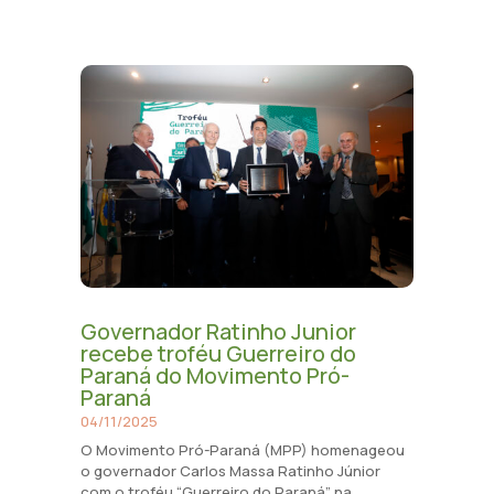
Governador Ratinho Junior
recebe troféu Guerreiro do
Paraná do Movimento Pró-
Paraná
04/11/2025
O Movimento Pró-Paraná (MPP) homenageou
o governador Carlos Massa Ratinho Júnior
com o troféu “Guerreiro do Paraná” na...