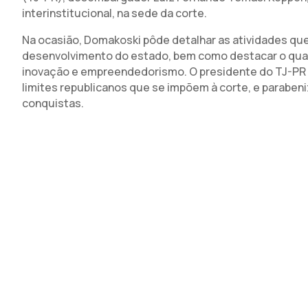
interinstitucional, na sede da corte.
Na ocasião, Domakoski pôde detalhar as atividades qu
desenvolvimento do estado, bem como destacar o quant
inovação e empreendedorismo. O presidente do TJ-PR c
limites republicanos que se impõem à corte, e parabe
conquistas.