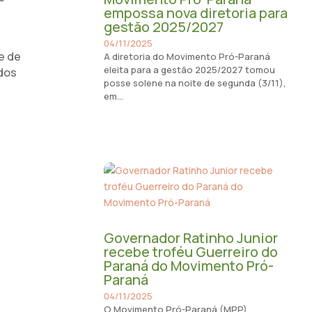
empossa nova diretoria para
gestão 2025/2027
04/11/2025
e de
A diretoria do Movimento Pró-Paraná
eleita para a gestão 2025/2027 tomou
dos
posse solene na noite de segunda (3/11),
em...
Governador Ratinho Junior
recebe troféu Guerreiro do
Paraná do Movimento Pró-
Paraná
04/11/2025
O Movimento Pró-Paraná (MPP)