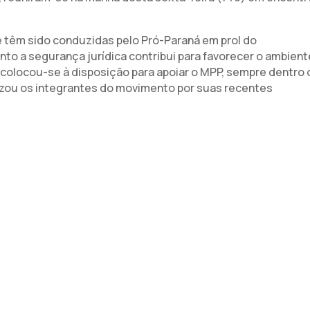
e têm sido conduzidas pelo Pró-Paraná em prol do
o a segurança jurídica contribui para favorecer o ambient
olocou-se à disposição para apoiar o MPP, sempre dentro 
nizou os integrantes do movimento por suas recentes