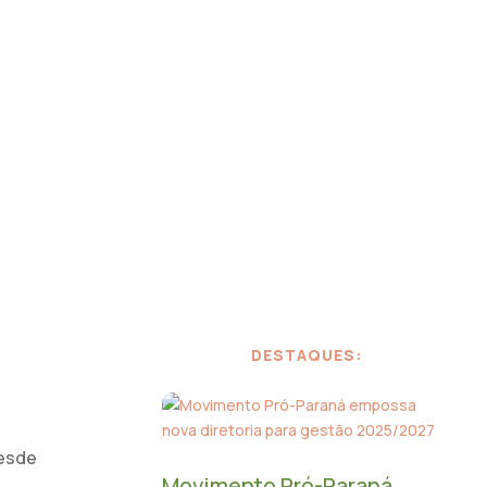
S
BANDEIRAS
MANTENEDORES
CONTATO
DESTAQUES:
desde
Movimento Pró-Paraná