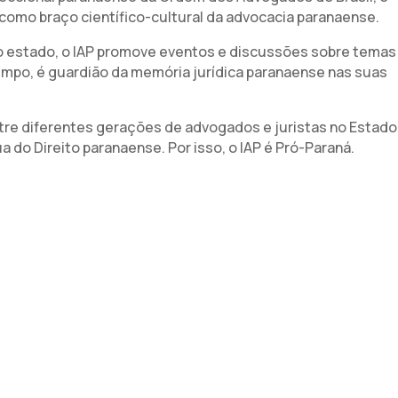
como braço científico-cultural da advocacia paranaense.
estado, o IAP promove eventos e discussões sobre temas
tempo, é guardião da memória jurídica paranaense nas suas
entre diferentes gerações de advogados e juristas no Estado
a do Direito paranaense. Por isso, o IAP é Pró-Paraná.