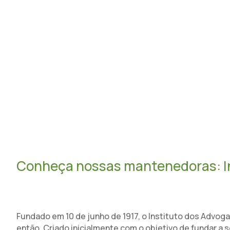
S
Conheça nossas mantenedoras: I
Fundado em 10 de junho de 1917, o Instituto dos Advo
então. Criado inicialmente com o objetivo de fundar a