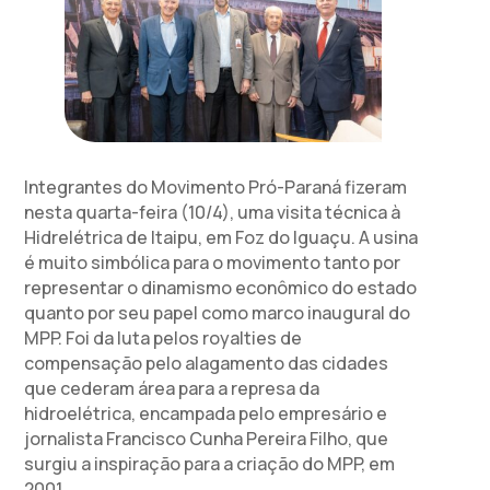
Integrantes do Movimento Pró-Paraná fizeram
nesta quarta-feira (10/4), uma visita técnica à
Hidrelétrica de Itaipu, em Foz do Iguaçu. A usina
é muito simbólica para o movimento tanto por
representar o dinamismo econômico do estado
quanto por seu papel como marco inaugural do
MPP. Foi da luta pelos royalties de
compensação pelo alagamento das cidades
que cederam área para a represa da
hidroelétrica, encampada pelo empresário e
jornalista Francisco Cunha Pereira Filho, que
surgiu a inspiração para a criação do MPP, em
2001.