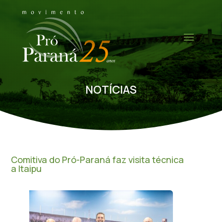
NOTÍCIAS
Comitiva do Pró-Paraná faz visita técnica
a Itaipu