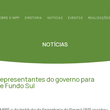
OBRE O MPP
DIRETORIA
NOTÍCIAS
EVENTOS
REALIZAÇÕE
NOTÍCIAS
representantes do governo para
 e Fundo Sul
PP) e do Instituto de Engenharia do Paraná (IEP) recebeu,