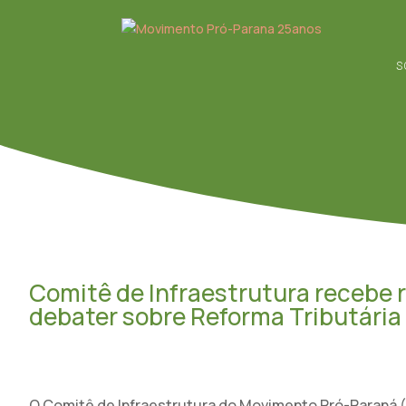
S
Comitê de Infraestrutura recebe 
debater sobre Reforma Tributária
O Comitê de Infraestrutura do Movimento Pró-Paraná (M