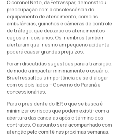
O coronel Neto, da Fetranspar, demonstrou
preocupação com a obsolescência do
equipamento de atendimento, como as
ambulâncias, guinchos e câmeras de controle
de tráfego, que deixarão os atendimentos
cegos em dois anos. Os membros também
alertaram que mesmo um pequeno acidente
poderá causar grandes prejuízos.
Foram discutidas sugestões para a transição,
de modo a impactar minimamente o usuário.
Bruel ressaltou a importância de se dialogar
com os dois lados – Governo do Paraná e
concessionárias.
Para o presidente do IEP, o que se busca é
minimizar os riscos que podem existir com a
abertura das cancelas após o término dos
contratos. O assunto será acompanhado com
atenção pelo comitê nas próximas semanas.