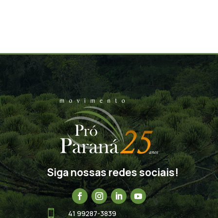
Siga nossas redes sociais!

41 99287-3839