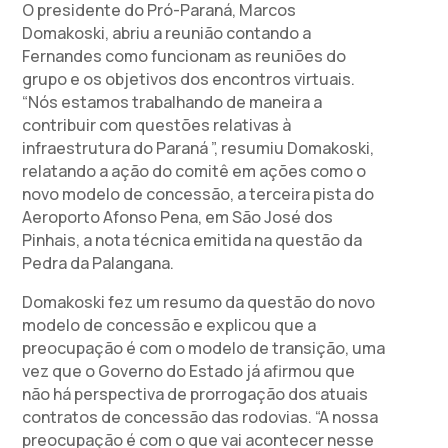
O presidente do Pró-Paraná, Marcos
Domakoski, abriu a reunião contando a
Fernandes como funcionam as reuniões do
grupo e os objetivos dos encontros virtuais.
“Nós estamos trabalhando de maneira a
contribuir com questões relativas à
infraestrutura do Paraná ”, resumiu Domakoski,
relatando a ação do comitê em ações como o
novo modelo de concessão, a terceira pista do
Aeroporto Afonso Pena, em São José dos
Pinhais, a nota técnica emitida na questão da
Pedra da Palangana.
Domakoski fez um resumo da questão do novo
modelo de concessão e explicou que a
preocupação é com o modelo de transição, uma
vez que o Governo do Estado já afirmou que
não há perspectiva de prorrogação dos atuais
contratos de concessão das rodovias. “A nossa
preocupação é com o que vai acontecer nesse