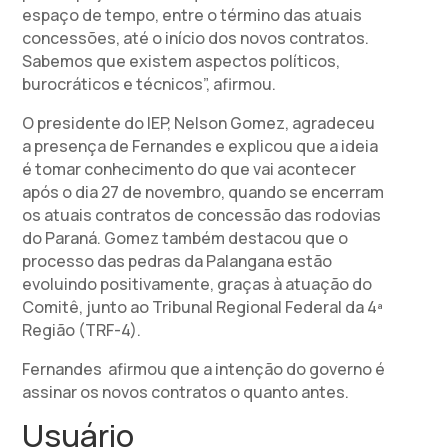
espaço de tempo, entre o término das atuais
concessões, até o início dos novos contratos.
Sabemos que existem aspectos políticos,
burocráticos e técnicos”, afirmou.
O presidente do IEP, Nelson Gomez, agradeceu
a presença de Fernandes e explicou que a ideia
é tomar conhecimento do que vai acontecer
após o dia 27 de novembro, quando se encerram
os atuais contratos de concessão das rodovias
do Paraná. Gomez também destacou que o
processo das pedras da Palangana estão
evoluindo positivamente, graças à atuação do
Comitê, junto ao Tribunal Regional Federal da 4ª
Região (TRF-4).
Fernandes afirmou que a intenção do governo é
assinar os novos contratos o quanto antes.
Usuário