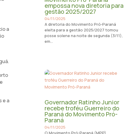
empossa nova diretoria para
gestão 2025/2027
04/11/2025
A diretoria do Movimento Pró-Paraná
io a
eleita para a gestão 2025/2027 tomou
io
posse solene na noite de segunda (3/11),
em...
guá.
orto
de
s e a
Governador Ratinho Junior
recebe troféu Guerreiro do
Paraná do Movimento Pró-
Paraná
04/11/2025
O Movimento Pró-Paraná (MPP)