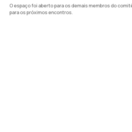
O espaço foi aberto para os demais membros do comi
para os próximos encontros.