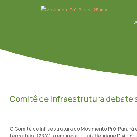
S
Comitê de Infraestrutura debate s
O Comitê de Infraestrutura do Movimento Pró-Paraná e 
terça-feira (23/4), o empresário Luiz Henrique Dividin