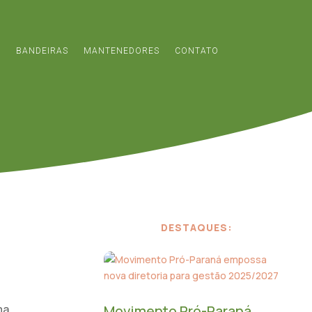
S
BANDEIRAS
MANTENEDORES
CONTATO
DESTAQUES:
ma
Movimento Pró-Paraná