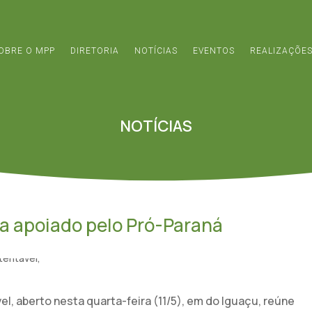
OBRE O MPP
DIRETORIA
NOTÍCIAS
EVENTOS
REALIZAÇÕE
NOTÍCIAS
a apoiado pelo Pró-Paraná
l, aberto nesta quarta-feira (11/5), em do Iguaçu, reúne