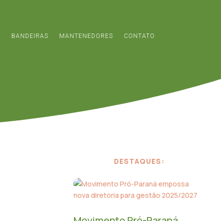
S
BANDEIRAS
MANTENEDORES
CONTATO
DESTAQUES:
Movimento Pró-Paraná