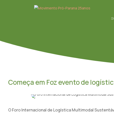
S
Começa em Foz evento de logístic
O Foro Internacional de Logística Multimodal Sustentáve