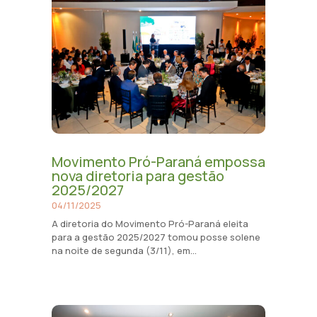
Movimento Pró-Paraná empossa
nova diretoria para gestão
2025/2027
04/11/2025
A diretoria do Movimento Pró-Paraná eleita
para a gestão 2025/2027 tomou posse solene
na noite de segunda (3/11), em...