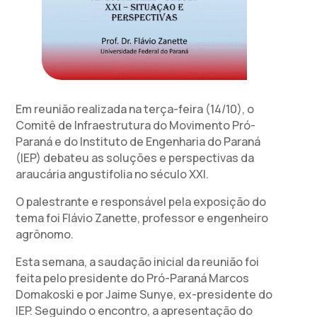
Em reunião realizada na terça-feira (14/10), o
Comitê de Infraestrutura do Movimento Pró-
Paraná e do Instituto de Engenharia do Paraná
(IEP) debateu as soluções e perspectivas da
araucária angustifolia no século XXI.
O palestrante e responsável pela exposição do
tema foi Flávio Zanette, professor e engenheiro
agrônomo.
Esta semana, a saudação inicial da reunião foi
feita pelo presidente do Pró-Paraná Marcos
Domakoski e por Jaime Sunye, ex-presidente do
IEP. Seguindo o encontro, a apresentação do