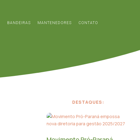
S
BANDEIRAS
MANTENEDORES
CONTATO
DESTAQUES:
Movimento Pró-Paraná