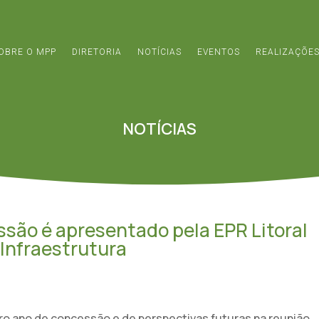
OBRE O MPP
DIRETORIA
NOTÍCIAS
EVENTOS
REALIZAÇÕE
NOTÍCIAS
ssão é apresentado pela EPR Litoral
 Infraestrutura
iro ano de concessão e de perspectivas futuras na reunião