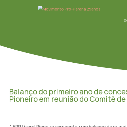
S
Balanço do primeiro ano de conce
Pioneiro em reunião do Comitê de
A EPR Litoral Pioneiro apresentou um balanço do prime