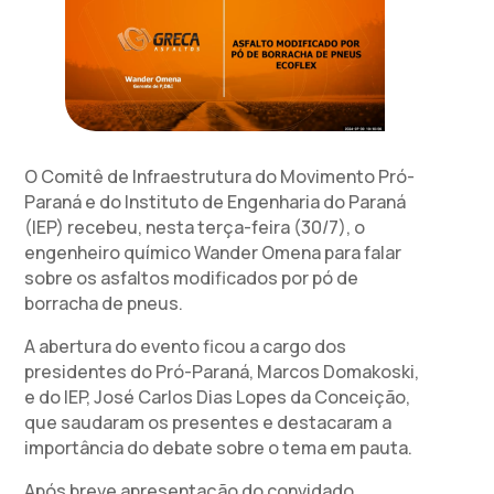
O Comitê de Infraestrutura do Movimento Pró-
Paraná e do Instituto de Engenharia do Paraná
(IEP) recebeu, nesta terça-feira (30/7), o
engenheiro químico Wander Omena para falar
sobre os asfaltos modificados por pó de
borracha de pneus.
A abertura do evento ficou a cargo dos
presidentes do Pró-Paraná, Marcos Domakoski,
e do IEP, José Carlos Dias Lopes da Conceição,
que saudaram os presentes e destacaram a
importância do debate sobre o tema em pauta.
Após breve apresentação do convidado