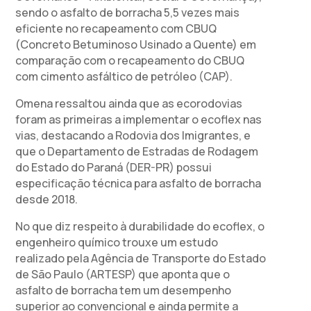
sendo o asfalto de borracha 5,5 vezes mais
eficiente no recapeamento com CBUQ
(Concreto Betuminoso Usinado a Quente) em
comparação com o recapeamento do CBUQ
com cimento asfáltico de petróleo (CAP).
Omena ressaltou ainda que as ecorodovias
foram as primeiras a implementar o ecoflex nas
vias, destacando a Rodovia dos Imigrantes, e
que o Departamento de Estradas de Rodagem
do Estado do Paraná (DER-PR) possui
especificação técnica para asfalto de borracha
desde 2018.
No que diz respeito à durabilidade do ecoflex, o
engenheiro químico trouxe um estudo
realizado pela Agência de Transporte do Estado
de São Paulo (ARTESP) que aponta que o
asfalto de borracha tem um desempenho
superior ao convencional e ainda permite a