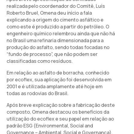
realizada pelo coordenador do Comitê, Luís
Roberto Bruel, Omena deu início a fala
explicando a origem do cimento asfáltico e
como este é produzido a partir do petróleo. O
engenheiro químico relembrou ainda que não há
no Brasil uma refinaria dimensionada para a
produção do asfalto, sendo todas focadas no
“fundo de processo”, que não podem ser
classificadas como resíduos.
Em relação ao asfalto de borracha, conhecido
por ecoflex, sua aplicação foi desenvolvida em
2001 e é utilizada amplamente até hoje em
todas as rodovias do Brasil.
Após breve explicação sobre a fabricação deste
composto, Omena destacou os benefícios da
utilização do ecoflex e seu papel em relação ao
padrão ESG (Environmental, Social and
Governance – Ambiental, Social e Governança),